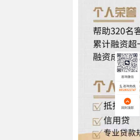
咨询热线
18328322747
回到顶部