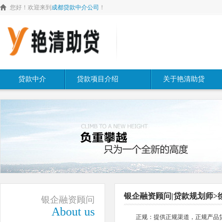
您好！欢迎来到
成都贷款中介公司
！
贷款中介
贷款项目介绍
关于艳清助贷
银企融资顾问|贷款规划师>
银企融资顾问
About us
正规：提供正规渠道，正规产品